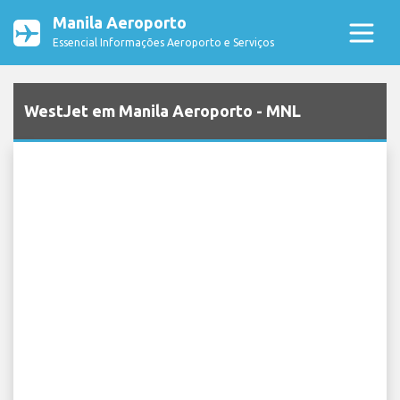
Manila Aeroporto
Essencial Informações Aeroporto e Serviços
WestJet em Manila Aeroporto - MNL