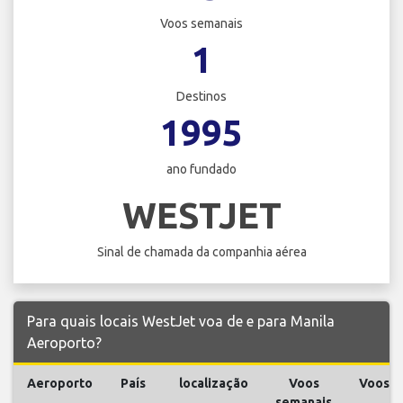
Voos semanais
1
Destinos
1995
ano fundado
WESTJET
Sinal de chamada da companhia aérea
Para quais locais WestJet voa de e para Manila
Aeroporto?
Aeroporto
País
localização
Voos
Voos
semanais