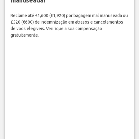
manuseada?
Reclame até £1,600 (€1,920) por bagagem mal manuseada ou
£520 (€600) de indemnização em atrasos e cancelamentos
de voos elegíveis. Verifique a sua compensação
gratuitamente.