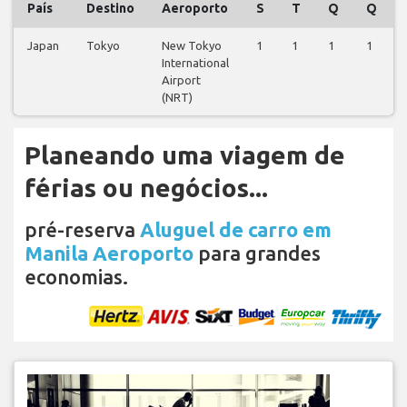
País
Destino
Aeroporto
S
T
Q
Q
Japan
Tokyo
New Tokyo
1
1
1
1
International
Airport
(NRT)
Planeando uma viagem de
férias ou negócios...
pré-reserva
Aluguel de carro em
Manila Aeroporto
para grandes
economias.