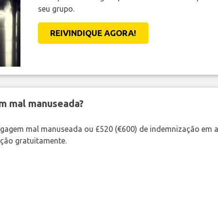
seu grupo.
REIVINDIQUE AGORA!
em mal manuseada?
bagagem mal manuseada ou £520 (€600) de indemnização em a
ação gratuitamente.