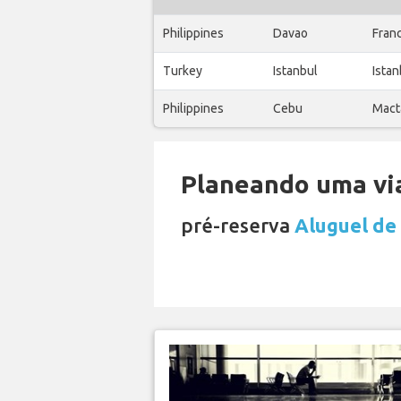
Philippines
Davao
Fran
Turkey
Istanbul
Istan
Philippines
Cebu
Mact
Planeando uma via
pré-reserva
Aluguel de