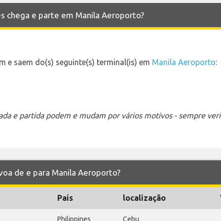
nes chega e parte em Manila Aeroporto?
m e saem do(s) seguinte(s) terminal(is) em
Manila Aeroporto
:
ada e partida podem e mudam por vários motivos - sempre verif
s voa de e para Manila Aeroporto?
País
localização
Philippines
Cebu