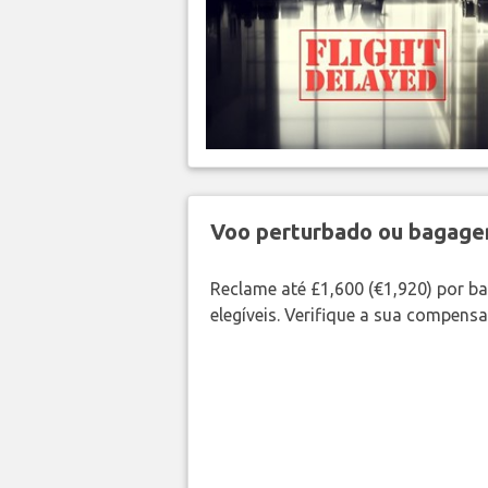
Voo perturbado ou bagag
Reclame até £1,600 (€1,920) por 
elegíveis. Verifique a sua compens