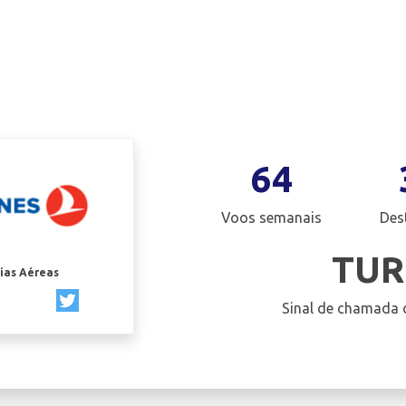
64
Voos semanais
Des
TUR
ias Aéreas
Sinal de chamada 