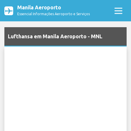
Manila Aeroporto
Essencial Informações Aeroporto e Serviços
Lufthansa em Manila Aeroporto - MNL