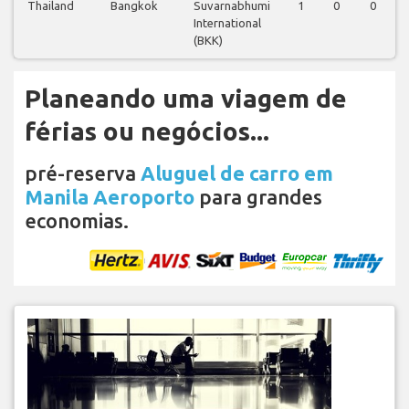
Thailand
Bangkok
Suvarnabhumi
1
0
0
International
(BKK)
Planeando uma viagem de
férias ou negócios...
pré-reserva
Aluguel de carro em
Manila Aeroporto
para grandes
economias.