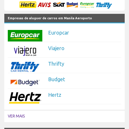
Empresas de aluguer de carros em Manila Aeroporto
Europcar
Viajero
Thrifty
Budget
Hertz
VER MAIS