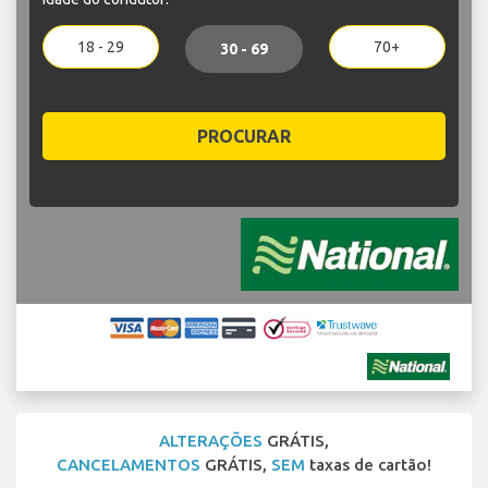
18 - 29
70+
30 - 69
PROCURAR
ALTERAÇÕES
GRÁTIS,
CANCELAMENTOS
GRÁTIS,
SEM
taxas de cartão!