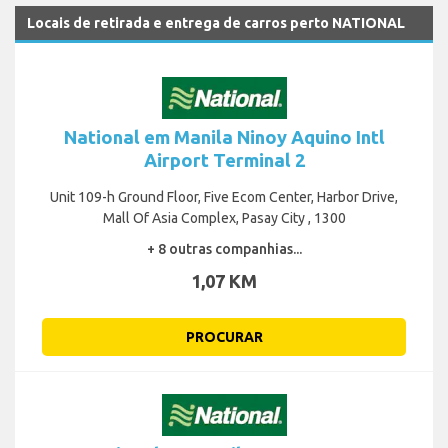
Locais de retirada e entrega de carros perto NATIONAL
National em Manila Ninoy Aquino Intl
Airport Terminal 2
Unit 109-h Ground Floor, Five Ecom Center, Harbor Drive,
Mall Of Asia Complex, Pasay City , 1300
+ 8 outras companhias...
1,07 KM
PROCURAR