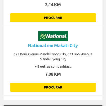
2,14 KM
PROCURAR
National em Makati City
673 Boni Avenue Mandaluyong City, 673 Boni Avenue
Mandaluyong City
+ 3 outras companhias...
7,08 KM
PROCURAR