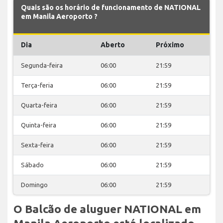
Quais são os horário de funcionamento de NATIONAL
em Manila Aeroporto ?
Dia
Aberto
Próximo
Segunda-feira
06:00
21:59
Terça-feria
06:00
21:59
Quarta-feira
06:00
21:59
Quinta-feira
06:00
21:59
Sexta-feira
06:00
21:59
Sábado
06:00
21:59
Domingo
06:00
21:59
O Balcão de aluguer NATIONAL em