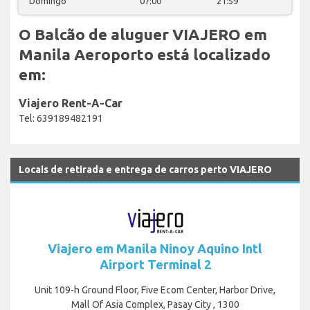
Domingo
07:00
21:59
O Balcão de aluguer VIAJERO em
Manila Aeroporto está localizado
em:
Viajero Rent-A-Car
Tel: 639189482191
Locais de retirada e entrega de carros perto VIAJERO
Viajero em Manila Ninoy Aquino Intl
Airport Terminal 2
Unit 109-h Ground Floor, Five Ecom Center, Harbor Drive,
Mall Of Asia Complex, Pasay City , 1300