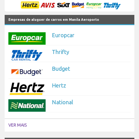
Empresas de aluguer de carros em Manila Aeroporto
Europcar
Thrifty
Budget
Hertz
National
VER MAIS