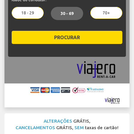
18 - 29
70+
30 - 69
PROCURAR
ALTERAÇÕES
GRÁTIS,
CANCELAMENTOS
GRÁTIS,
SEM
taxas de cartão!