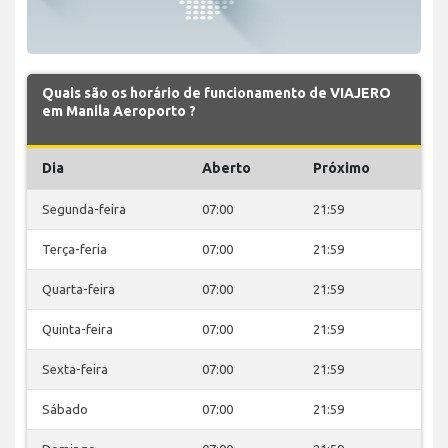
Quais são os horário de funcionamento de VIAJERO
em Manila Aeroporto ?
Dia
Aberto
Próximo
Segunda-feira
07:00
21:59
Terça-feria
07:00
21:59
Quarta-feira
07:00
21:59
Quinta-feira
07:00
21:59
Sexta-feira
07:00
21:59
Sábado
07:00
21:59