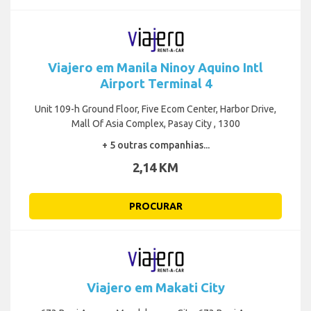
Viajero em Manila Ninoy Aquino Intl
Airport Terminal 4
Unit 109-h Ground Floor, Five Ecom Center, Harbor Drive,
Mall Of Asia Complex, Pasay City , 1300
+ 5 outras companhias...
2,14 KM
PROCURAR
Viajero em Makati City