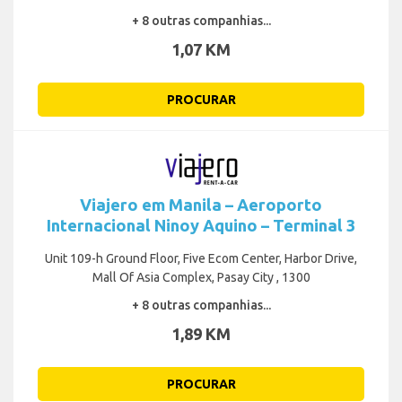
+ 8 outras companhias...
1,07 KM
PROCURAR
Viajero em Manila – Aeroporto
Internacional Ninoy Aquino – Terminal 3
Unit 109-h Ground Floor, Five Ecom Center, Harbor Drive,
Mall Of Asia Complex, Pasay City , 1300
+ 8 outras companhias...
1,89 KM
PROCURAR