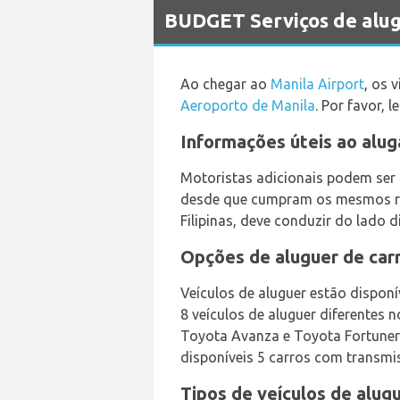
BUDGET Serviços de alug
Ao chegar ao
Manila Airport
, os 
Aeroporto de Manila
. Por favor,
Informações úteis ao alug
Motoristas adicionais podem ser 
desde que cumpram os mesmos req
Filipinas, deve conduzir do lado d
Opções de aluguer de car
Veículos de aluguer estão disponí
8 veículos de aluguer diferentes n
Toyota Avanza e Toyota Fortuner +
disponíveis 5 carros com transmi
Tipos de veículos de alug