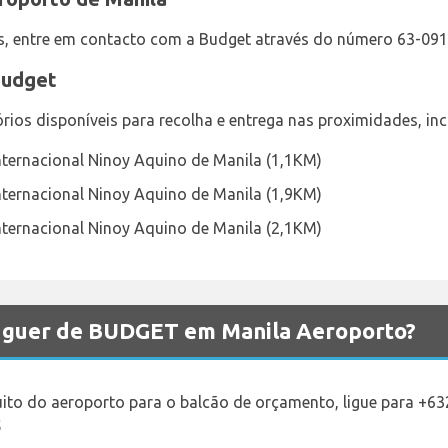
is, entre em contacto com a Budget através do número 63-09
Budget
ios disponíveis para recolha e entrega nas proximidades, inc
nternacional Ninoy Aquino de Manila (1,1KM)
nternacional Ninoy Aquino de Manila (1,9KM)
nternacional Ninoy Aquino de Manila (2,1KM)
luguer de BUDGET em Manila Aeroporto?
uito do aeroporto para o balcão de orçamento, ligue para +
5