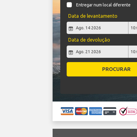
Entregar num local diferente
Data de levantamento
Data de devolução
PROCURAR
`