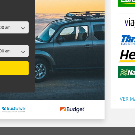
VER M