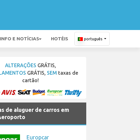
INFO E NOTÍCIAS
HOTÉIS
português
ALTERAÇÕES
GRÁTIS,
LAMENTOS
GRÁTIS,
SEM
taxas de
cartão!
s de aluguer de carros em
Aeroporto
Europcar