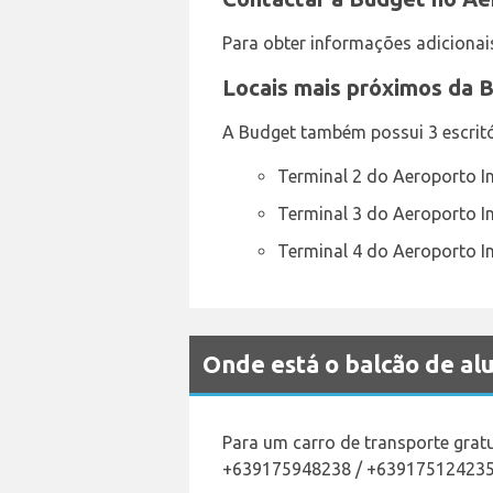
Para obter informações adiciona
Locais mais próximos da 
A Budget também possui 3 escritór
Terminal 2 do Aeroporto I
Terminal 3 do Aeroporto I
Terminal 4 do Aeroporto I
Onde está o balcão de a
Para um carro de transporte grat
+639175948238 / +63917512423