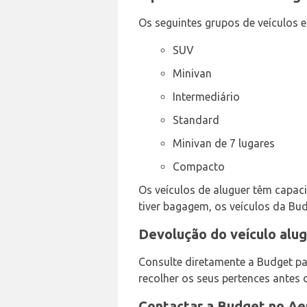
Os seguintes grupos de veículos e
SUV
Minivan
Intermediário
Standard
Minivan de 7 lugares
Compacto
Os veículos de aluguer têm capacid
tiver bagagem, os veículos da Bud
Devolução do veículo alu
Consulte diretamente a Budget pa
recolher os seus pertences antes 
Contactar a Budget no Ae