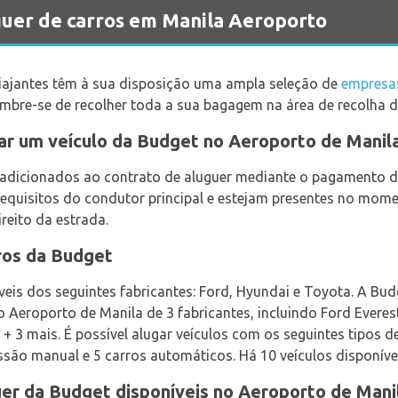
uer de carros em Manila Aeroporto
viajantes têm à sua disposição uma ampla seleção de
empresas
 lembre-se de recolher toda a sua bagagem na área de recolha 
ar um veículo da Budget no Aeroporto de Manil
adicionados ao contrato de aluguer mediante o pagamento de
uisitos do condutor principal e estejam presentes no momen
ireito da estrada.
ros da Budget
veis dos seguintes fabricantes: Ford, Hyundai e Toyota. A Bud
o Aeroporto de Manila de 3 fabricantes, incluindo Ford Everest
 3 mais. É possível alugar veículos com os seguintes tipos d
ssão manual e 5 carros automáticos. Há 10 veículos disponív
uer da Budget disponíveis no Aeroporto de Mani