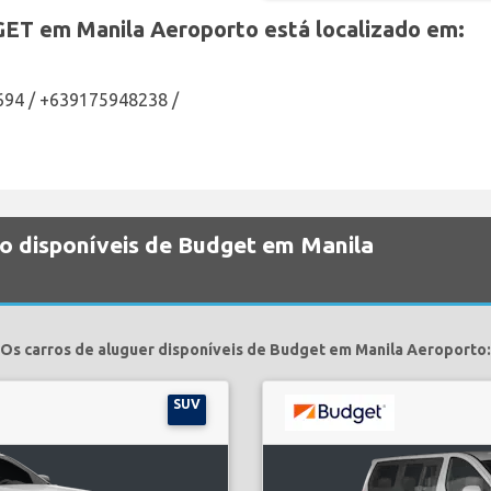
ET em Manila Aeroporto está localizado em:
694 / +639175948238 /
ão disponíveis de Budget em Manila
Os carros de aluguer disponíveis de Budget em Manila Aeroporto:
SUV