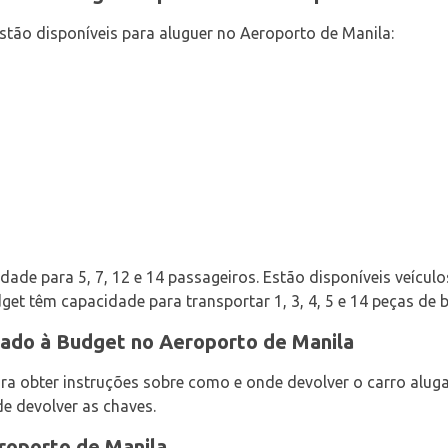
stão disponíveis para aluguer no Aeroporto de Manila:
ade para 5, 7, 12 e 14 passageiros. Estão disponíveis veículos
get têm capacidade para transportar 1, 3, 4, 5 e 14 peças de
gado à Budget no Aeroporto de Manila
ra obter instruções sobre como e onde devolver o carro aluga
de devolver as chaves.
roporto de Manila