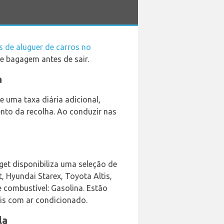
 de aluguer de carros no
de bagagem antes de sair.
a
 uma taxa diária adicional,
to da recolha. Ao conduzir nas
get disponibiliza uma seleção de
, Hyundai Starex, Toyota Altis,
e combustível: Gasolina. Estão
eis com ar condicionado.
la