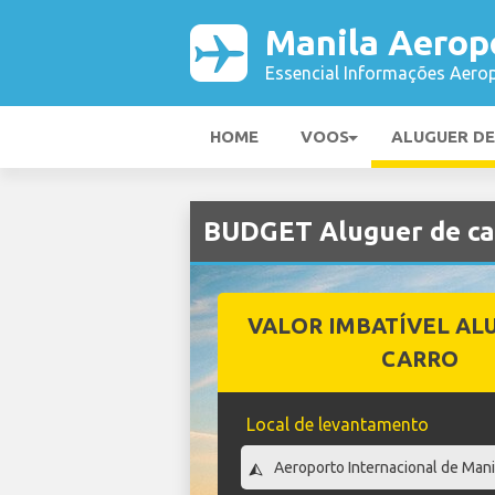
Manila Aerop
Essencial Informações Aerop
HOME
VOOS
ALUGUER D
BUDGET Aluguer de ca
VALOR IMBATÍVEL AL
CARRO
Local de levantamento