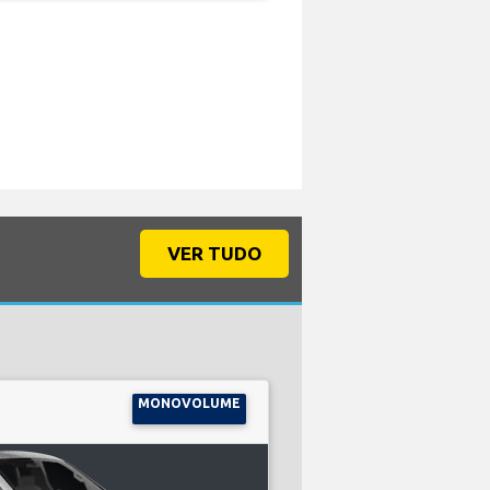
VER TUDO
MONOVOLUME