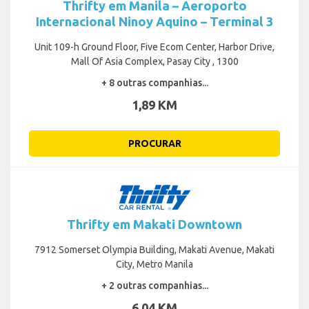
Thrifty em Manila – Aeroporto
Internacional Ninoy Aquino – Terminal 3
Unit 109-h Ground Floor, Five Ecom Center, Harbor Drive,
Mall Of Asia Complex, Pasay City , 1300
+ 8 outras companhias...
1,89 KM
PROCURAR
Thrifty em Makati Downtown
7912 Somerset Olympia Building, Makati Avenue, Makati
City, Metro Manila
+ 2 outras companhias...
6,04 KM