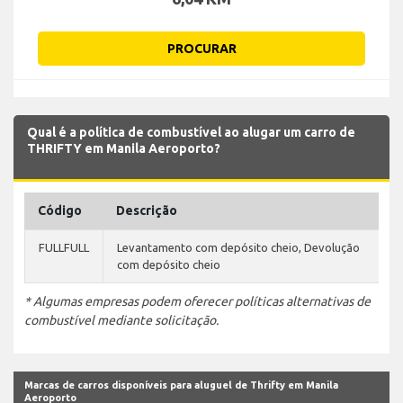
PROCURAR
Qual é a política de combustível ao alugar um carro de
THRIFTY em Manila Aeroporto?
Código
Descrição
FULLFULL
Levantamento com depósito cheio, Devolução
com depósito cheio
* Algumas empresas podem oferecer políticas alternativas de
combustível mediante solicitação.
Marcas de carros disponíveis para aluguel de Thrifty em Manila
Aeroporto