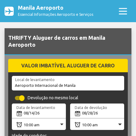
Manila Aeroporto
Essencial Informações Aeroporto e Serviços
THRIFTY Aluguer de carros em Manila
Aeroporto
VALOR IMBATÍVEL ALUGUER DE CARRO
Local de levantamento
Devolução no mesmo local
Data de levantamento
Data de devolução
Idade do condutor: