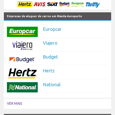
Empresas de aluguer de carros em Manila Aeroporto
Europcar
Viajero
Budget
Hertz
National
VER MAIS