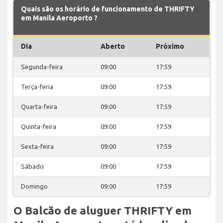
Quais são os horário de funcionamento de THRIFTY
em Manila Aeroporto ?
Dia
Aberto
Próximo
Segunda-feira
09:00
17:59
Terça-feria
09:00
17:59
Quarta-feira
09:00
17:59
Quinta-feira
09:00
17:59
Sexta-feira
09:00
17:59
Sábado
09:00
17:59
Domingo
09:00
17:59
O Balcão de aluguer THRIFTY em