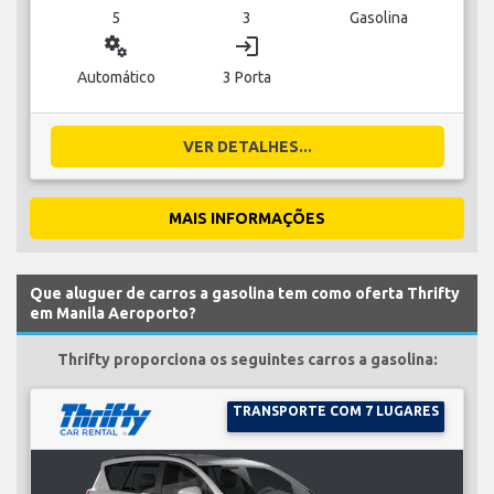
5
3
Gasolina
miscellaneous_services
login
Automático
3 Porta
VER DETALHES...
MAIS INFORMAÇÕES
Que aluguer de carros a gasolina tem como oferta Thrifty
em Manila Aeroporto?
Thrifty proporciona os seguintes carros a gasolina:
TRANSPORTE COM 7 LUGARES