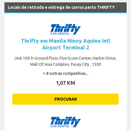
Locais de retirada e entrega de carros perto THRIFTY
Thrifty em Manila Ninoy Aquino Intl
Airport Terminal 2
Unit 109-h Ground Floor, Five Ecom Center, Harbor Drive,
Mall Of Asia Complex, Pasay City , 1300
+ 8 outras companhias...
1,07 KM
PROCURAR