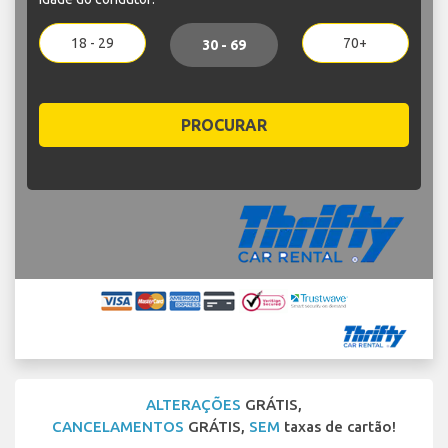
18 - 29
70+
30 - 69
PROCURAR
ALTERAÇÕES
GRÁTIS,
CANCELAMENTOS
GRÁTIS,
SEM
taxas de cartão!