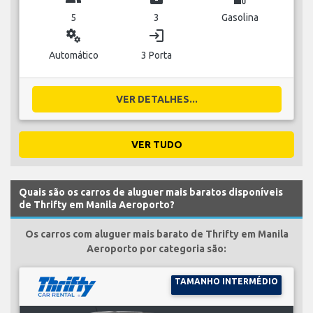
5
3
Gasolina
miscellaneous_services
login
Automático
3 Porta
VER DETALHES...
VER TUDO
Quais são os carros de aluguer mais baratos disponíveis
de Thrifty em Manila Aeroporto?
Os carros com aluguer mais barato de Thrifty em Manila
Aeroporto por categoria são:
TAMANHO INTERMÉDIO