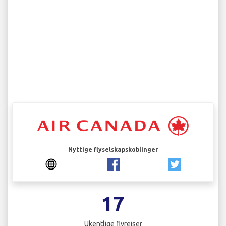
Nyttige flyselskapskoblinger
17
Ukentlige flyreiser