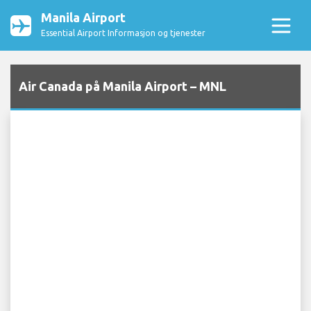
Manila Airport
Essential Airport Informasjon og tjenester
Air Canada på Manila Airport – MNL