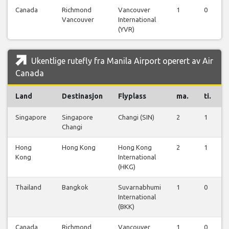
Canada
Richmond
Vancouver
1
0
Vancouver
International
(YVR)
Ukentlige rutefly fra Manila Airport operert av Air
Canada
Land
Destinasjon
Flyplass
ma.
ti.
Singapore
Singapore
Changi (SIN)
2
1
Changi
Hong
Hong Kong
Hong Kong
2
1
Kong
International
(HKG)
Thailand
Bangkok
Suvarnabhumi
1
0
International
(BKK)
Canada
Richmond
Vancouver
1
0