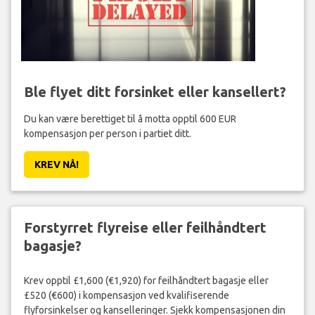
Ble flyet ditt forsinket eller kansellert?
Du kan være berettiget til å motta opptil 600 EUR
kompensasjon per person i partiet ditt.
KREV NÅ!
Forstyrret flyreise eller feilhåndtert
bagasje?
Krev opptil £1,600 (€1,920) for feilhåndtert bagasje eller
£520 (€600) i kompensasjon ved kvalifiserende
flyforsinkelser og kanselleringer. Sjekk kompensasjonen din