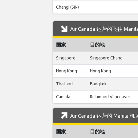
Changi (SIN)
Air Canada 运营的飞往 Ma
国家
目的地
Singapore
Singapore Changi
Hong Kong
Hong Kong
Thailand
Bangkok
Canada
Richmond Vancouver
Air Canada 运营的 Manil
国家
目的地