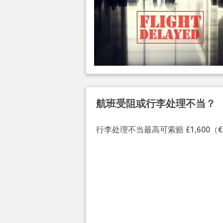
航班受阻或行李处理不当？
行李处理不当最高可索赔 £1,600