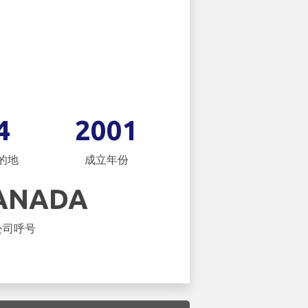
4
2001
的地
成立年份
CANADA
公司呼号