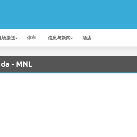
机场接送
停车
信息与新闻
酒店
ada - MNL