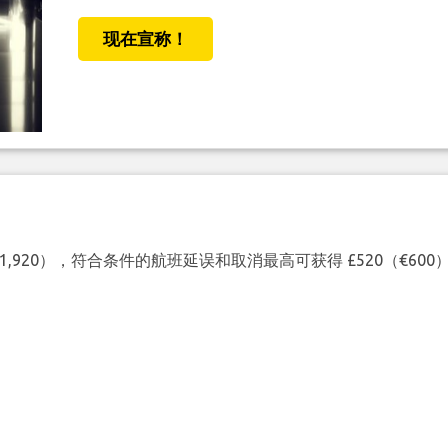
现在宣称！
（€1,920），符合条件的航班延误和取消最高可获得 £520（€6