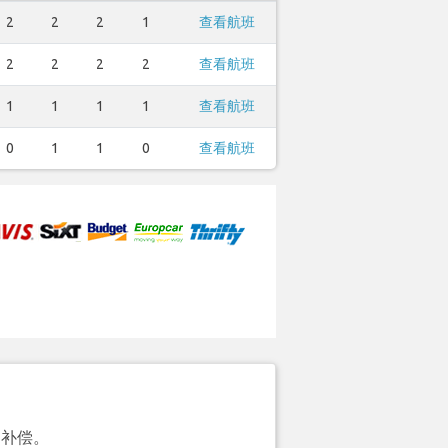
2
2
2
1
查看航班
2
2
2
2
查看航班
1
1
1
1
查看航班
0
1
1
0
查看航班
的补偿。