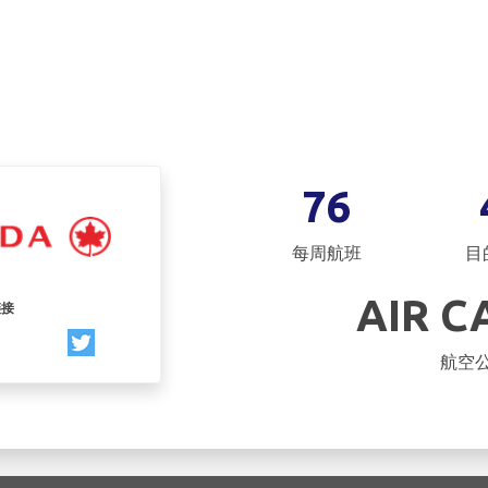
76
每周航班
目
AIR 
链接
航空