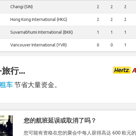
Changi (SIN)
2
2
2
Hong Kong International (HKG)
2
2
2
Suvarnabhumi International (BKK)
1
1
1
Vancouver International (YVR)
0
0
1
行...
场 租车
节省大量资金。
您的航班延误或取消了吗？
您可能有资格在您的聚会中每人获得高达 600 欧元